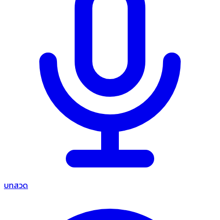
บทสวด