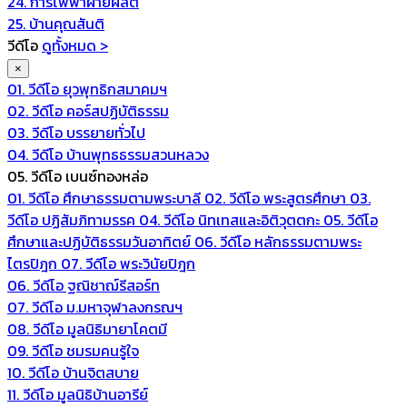
24. การไฟฟ้าฝ่ายผลิต
25. บ้านคุณสันติ
วีดีโอ
ดูทั้งหมด >
×
01. วีดีโอ ยุวพุทธิกสมาคมฯ
02. วีดีโอ คอร์สปฏิบัติธรรม
03. วีดีโอ บรรยายทั่วไป
04. วีดีโอ บ้านพุทธธรรมสวนหลวง
05. วีดีโอ เบนซ์ทองหล่อ
01. วีดีโอ ศึกษาธรรมตามพระบาลี
02. วีดีโอ พระสูตรศึกษา
03.
วีดีโอ ปฏิสัมภิทามรรค
04. วีดีโอ นิทเทสและอิติวุตตกะ
05. วีดีโอ
ศึกษาและปฏิบัติธรรมวันอาทิตย์
06. วีดีโอ หลักธรรมตามพระ
ไตรปิฎก
07. วีดีโอ พระวินัยปิฎก
06. วีดีโอ ฐณิชาฌ์รีสอร์ท
07. วีดีโอ ม.มหาจุฬาลงกรณฯ
08. วีดีโอ มูลนิธิมายาโคตมี
09. วีดีโอ ชมรมคนรู้ใจ
10. วีดีโอ บ้านจิตสบาย
11. วีดีโอ มูลนิธิบ้านอารีย์