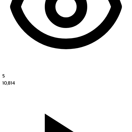
5
10,814