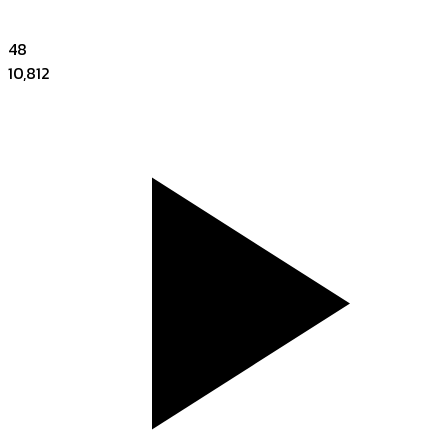
48
10,812