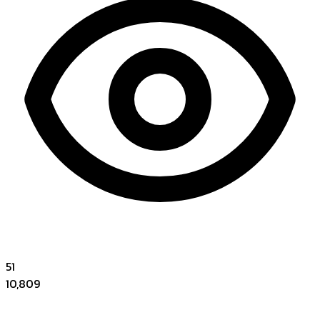
51
10,809