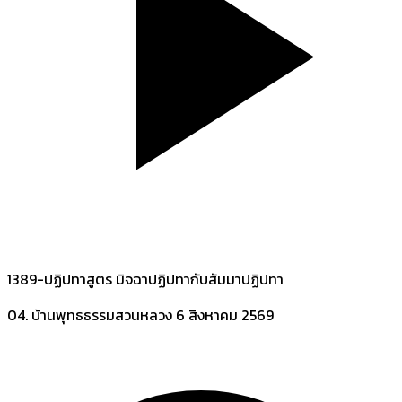
1389-ปฏิปทาสูตร มิจฉาปฏิปทากับสัมมาปฏิปทา
04. บ้านพุทธธรรมสวนหลวง
6 สิงหาคม 2569