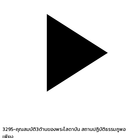
3295-คุณสมบัติ3ด้านของพระโสดาบัน สถานปฏิบัติธรรมภูพอ
เพียง