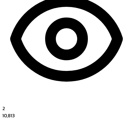
2
10,813