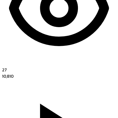
27
10,810