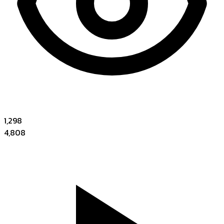
1,298
4,808