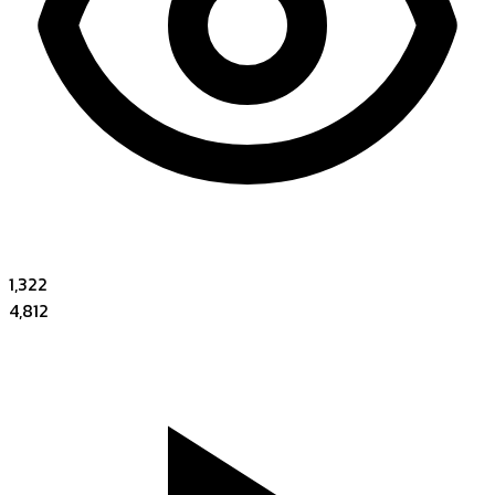
1,322
4,812