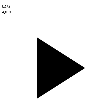
1,272
4,810