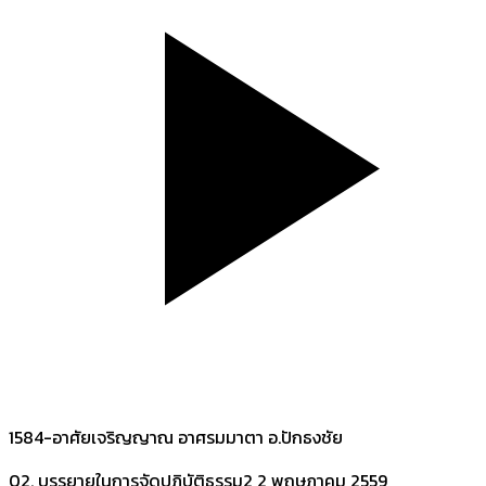
1584-อาศัยเจริญญาณ อาศรมมาตา อ.ปักธงชัย
02. บรรยายในการจัดปฏิบัติธรรม2
2 พฤษภาคม 2559