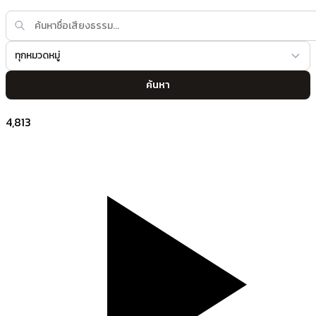
ทุกหมวดหมู่
ค้นหา
4,813