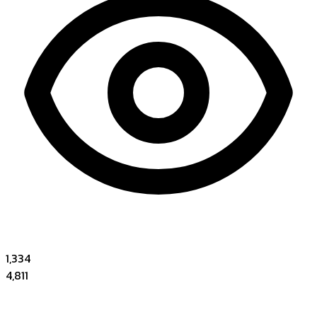
1,334
4,811