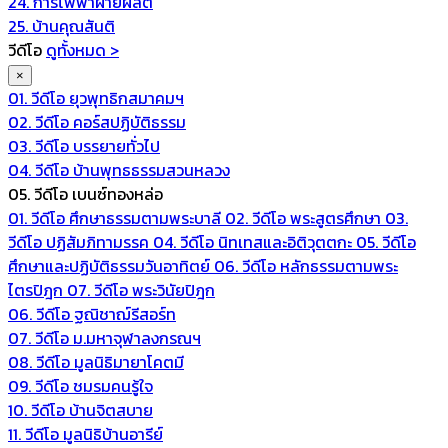
24. การไฟฟ้าฝ่ายผลิต
25. บ้านคุณสันติ
วีดีโอ
ดูทั้งหมด >
×
01. วีดีโอ ยุวพุทธิกสมาคมฯ
02. วีดีโอ คอร์สปฏิบัติธรรม
03. วีดีโอ บรรยายทั่วไป
04. วีดีโอ บ้านพุทธธรรมสวนหลวง
05. วีดีโอ เบนซ์ทองหล่อ
01. วีดีโอ ศึกษาธรรมตามพระบาลี
02. วีดีโอ พระสูตรศึกษา
03.
วีดีโอ ปฏิสัมภิทามรรค
04. วีดีโอ นิทเทสและอิติวุตตกะ
05. วีดีโอ
ศึกษาและปฏิบัติธรรมวันอาทิตย์
06. วีดีโอ หลักธรรมตามพระ
ไตรปิฎก
07. วีดีโอ พระวินัยปิฎก
06. วีดีโอ ฐณิชาฌ์รีสอร์ท
07. วีดีโอ ม.มหาจุฬาลงกรณฯ
08. วีดีโอ มูลนิธิมายาโคตมี
09. วีดีโอ ชมรมคนรู้ใจ
10. วีดีโอ บ้านจิตสบาย
11. วีดีโอ มูลนิธิบ้านอารีย์