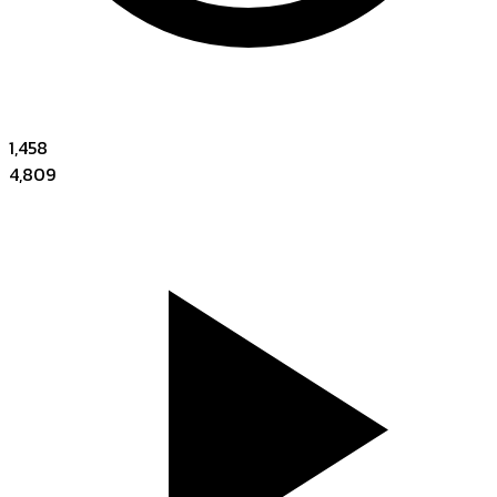
1,458
4,809