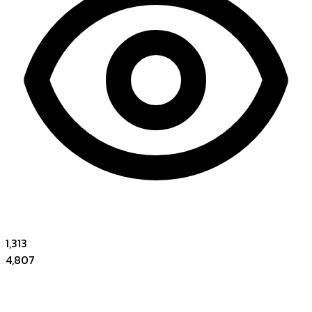
1,313
4,807