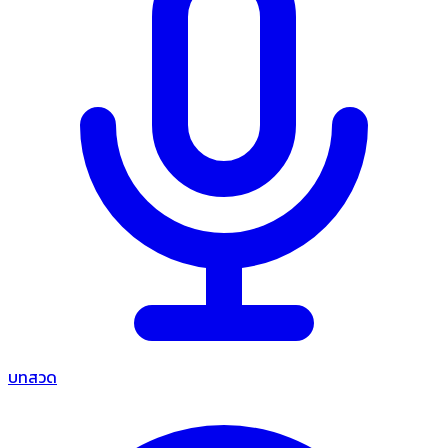
บทสวด