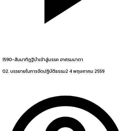
1590-สัมมาทิฏฐินำเข้าสู่มรรค อาศรมมาตา
02. บรรยายในการจัดปฏิบัติธรรม2
4 พฤษภาคม 2559