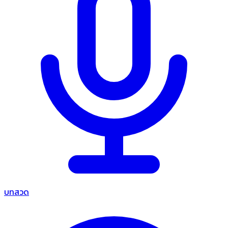
บทสวด