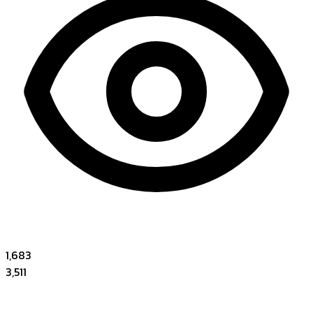
1,683
3,511