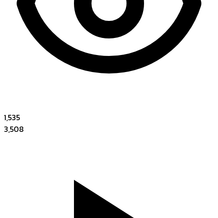
1,535
3,508