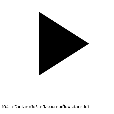
104-เตรียมโสดาบัน5 อานิสงส์ความเป็นพระโสดาบัน1