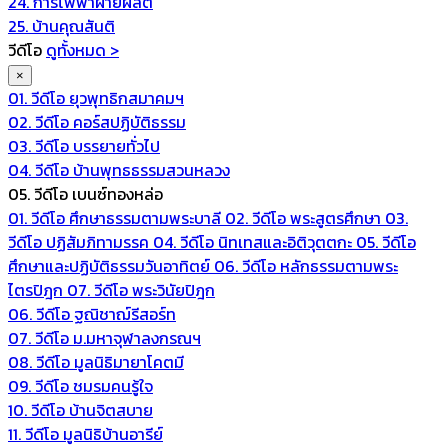
24. การไฟฟ้าฝ่ายผลิต
25. บ้านคุณสันติ
วีดีโอ
ดูทั้งหมด >
×
01. วีดีโอ ยุวพุทธิกสมาคมฯ
02. วีดีโอ คอร์สปฏิบัติธรรม
03. วีดีโอ บรรยายทั่วไป
04. วีดีโอ บ้านพุทธธรรมสวนหลวง
05. วีดีโอ เบนซ์ทองหล่อ
01. วีดีโอ ศึกษาธรรมตามพระบาลี
02. วีดีโอ พระสูตรศึกษา
03.
วีดีโอ ปฏิสัมภิทามรรค
04. วีดีโอ นิทเทสและอิติวุตตกะ
05. วีดีโอ
ศึกษาและปฏิบัติธรรมวันอาทิตย์
06. วีดีโอ หลักธรรมตามพระ
ไตรปิฎก
07. วีดีโอ พระวินัยปิฎก
06. วีดีโอ ฐณิชาฌ์รีสอร์ท
07. วีดีโอ ม.มหาจุฬาลงกรณฯ
08. วีดีโอ มูลนิธิมายาโคตมี
09. วีดีโอ ชมรมคนรู้ใจ
10. วีดีโอ บ้านจิตสบาย
11. วีดีโอ มูลนิธิบ้านอารีย์