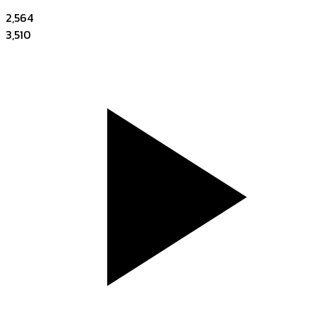
2,564
3,510