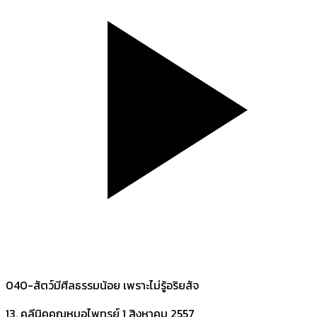
040-สัตว์มีศีลธรรมน้อย เพราะไม่รู้อริยสัจ
13. คลีนิคคุณหมอไพทูรย์
1 สิงหาคม 2557