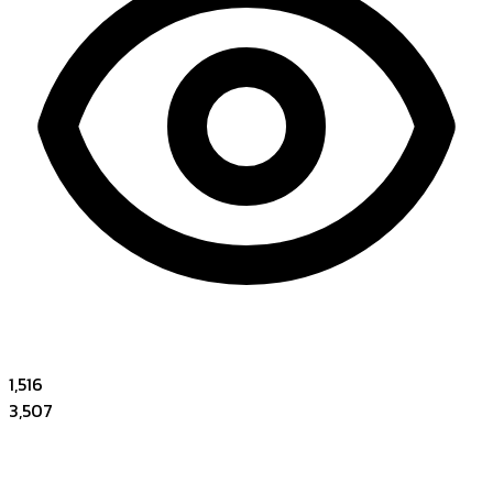
1,516
3,507