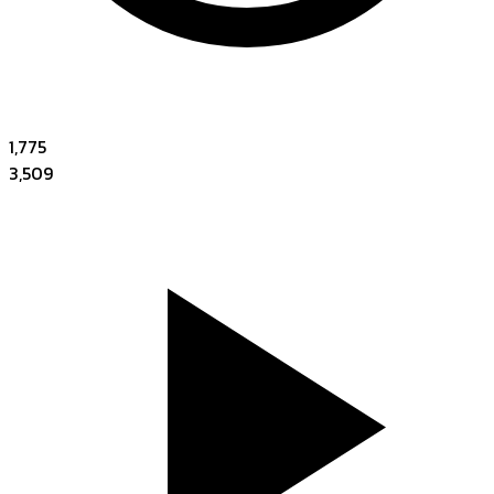
1,775
3,509