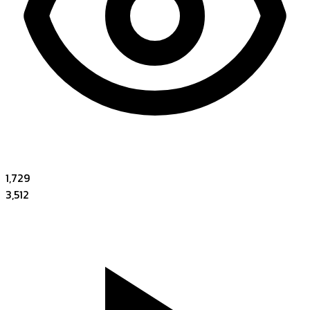
1,729
3,512