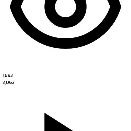
1,693
3,062