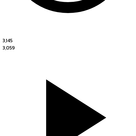
3,145
3,059