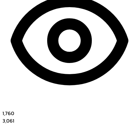
1,760
3,061