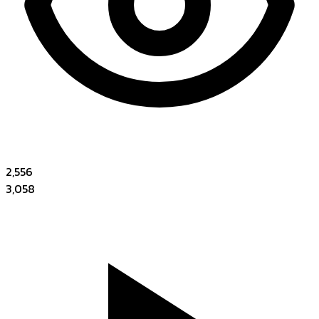
2,556
3,058