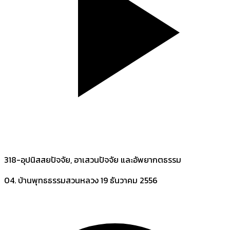
318-อุปนิสสยปัจจัย, อาเสวนปัจจัย และอัพยากตธรรม
04. บ้านพุทธธรรมสวนหลวง
19 ธันวาคม 2556