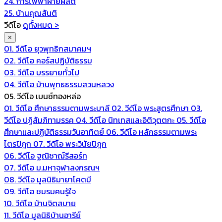
24. การไฟฟ้าฝ่ายผลิต
25. บ้านคุณสันติ
วีดีโอ
ดูทั้งหมด >
×
01. วีดีโอ ยุวพุทธิกสมาคมฯ
02. วีดีโอ คอร์สปฏิบัติธรรม
03. วีดีโอ บรรยายทั่วไป
04. วีดีโอ บ้านพุทธธรรมสวนหลวง
05. วีดีโอ เบนซ์ทองหล่อ
01. วีดีโอ ศึกษาธรรมตามพระบาลี
02. วีดีโอ พระสูตรศึกษา
03.
วีดีโอ ปฏิสัมภิทามรรค
04. วีดีโอ นิทเทสและอิติวุตตกะ
05. วีดีโอ
ศึกษาและปฏิบัติธรรมวันอาทิตย์
06. วีดีโอ หลักธรรมตามพระ
ไตรปิฎก
07. วีดีโอ พระวินัยปิฎก
06. วีดีโอ ฐณิชาฌ์รีสอร์ท
07. วีดีโอ ม.มหาจุฬาลงกรณฯ
08. วีดีโอ มูลนิธิมายาโคตมี
09. วีดีโอ ชมรมคนรู้ใจ
10. วีดีโอ บ้านจิตสบาย
11. วีดีโอ มูลนิธิบ้านอารีย์