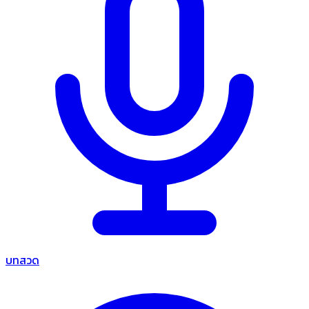
บทสวด