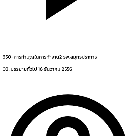
650-การทำบุญในการทำงาน2 รพ.สมุทรปราการ
03. บรรยายทั่วไป
16 ธันวาคม 2556