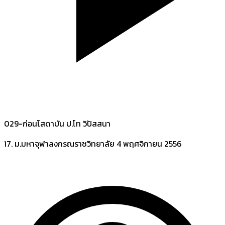
029-ก่อนโสดาบัน ป.โท วิปัสสนา
17. ม.มหาจุฬาลงกรณราชวิทยาลัย
4 พฤศจิกายน 2556