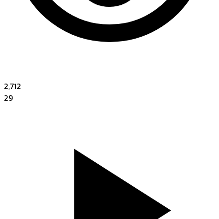
2,712
29