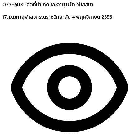
027-ภูมิ31; จิตที่นำเกิดและอายุ ป.โท วิปัสสนา
17. ม.มหาจุฬาลงกรณราชวิทยาลัย
4 พฤศจิกายน 2556