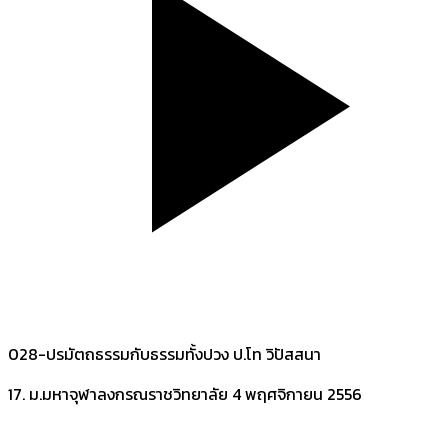
028-ปรมัตถธรรมกับธรรมทั้งปวง ป.โท วิปัสสนา
17. ม.มหาจุฬาลงกรณราชวิทยาลัย
4 พฤศจิกายน 2556