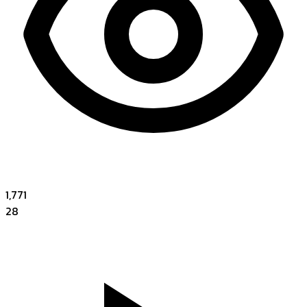
1,771
28