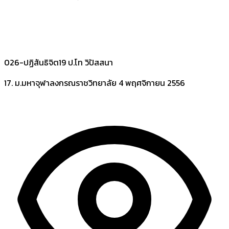
026-ปฏิสันธิจิต19 ป.โท วิปัสสนา
17. ม.มหาจุฬาลงกรณราชวิทยาลัย
4 พฤศจิกายน 2556