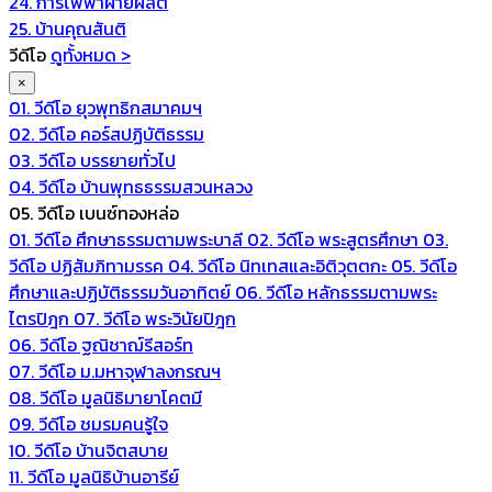
24. การไฟฟ้าฝ่ายผลิต
25. บ้านคุณสันติ
วีดีโอ
ดูทั้งหมด >
×
01. วีดีโอ ยุวพุทธิกสมาคมฯ
02. วีดีโอ คอร์สปฏิบัติธรรม
03. วีดีโอ บรรยายทั่วไป
04. วีดีโอ บ้านพุทธธรรมสวนหลวง
05. วีดีโอ เบนซ์ทองหล่อ
01. วีดีโอ ศึกษาธรรมตามพระบาลี
02. วีดีโอ พระสูตรศึกษา
03.
วีดีโอ ปฏิสัมภิทามรรค
04. วีดีโอ นิทเทสและอิติวุตตกะ
05. วีดีโอ
ศึกษาและปฏิบัติธรรมวันอาทิตย์
06. วีดีโอ หลักธรรมตามพระ
ไตรปิฎก
07. วีดีโอ พระวินัยปิฎก
06. วีดีโอ ฐณิชาฌ์รีสอร์ท
07. วีดีโอ ม.มหาจุฬาลงกรณฯ
08. วีดีโอ มูลนิธิมายาโคตมี
09. วีดีโอ ชมรมคนรู้ใจ
10. วีดีโอ บ้านจิตสบาย
11. วีดีโอ มูลนิธิบ้านอารีย์