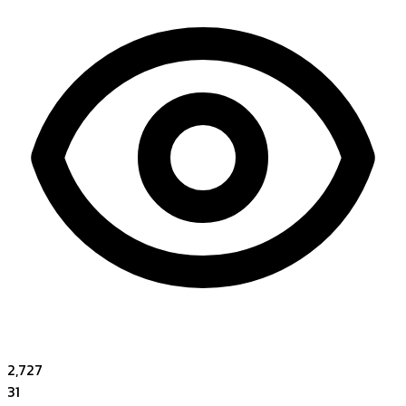
2,727
31