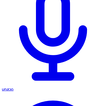
บทสวด