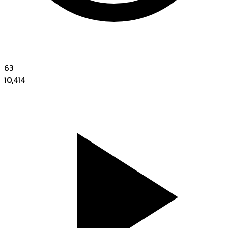
63
10,414