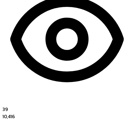
39
10,416