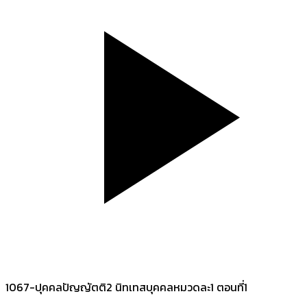
1067-ปุคคลปัญญัตติ2 นิทเทสบุคคลหมวดละ1 ตอนที่1