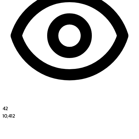
42
10,412