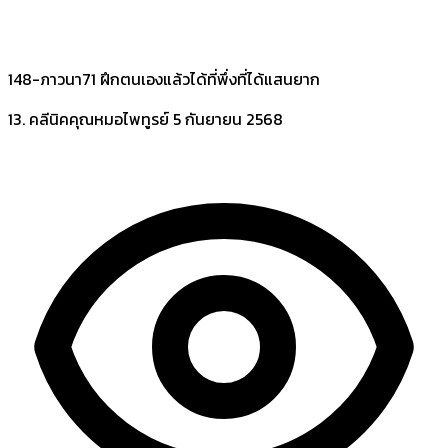
148-ภาวนา71 ฝึกตนเองแล้วได้ที่พึ่งที่ได้แสนยาก
13. คลีนิคคุณหมอไพทูรย์
5 กันยายน 2568