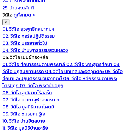
24. การไฟฟ้าฝ่ายผลิต
25. บ้านคุณสันติ
วีดีโอ
ดูทั้งหมด >
×
01. วีดีโอ ยุวพุทธิกสมาคมฯ
02. วีดีโอ คอร์สปฏิบัติธรรม
03. วีดีโอ บรรยายทั่วไป
04. วีดีโอ บ้านพุทธธรรมสวนหลวง
05. วีดีโอ เบนซ์ทองหล่อ
01. วีดีโอ ศึกษาธรรมตามพระบาลี
02. วีดีโอ พระสูตรศึกษา
03.
วีดีโอ ปฏิสัมภิทามรรค
04. วีดีโอ นิทเทสและอิติวุตตกะ
05. วีดีโอ
ศึกษาและปฏิบัติธรรมวันอาทิตย์
06. วีดีโอ หลักธรรมตามพระ
ไตรปิฎก
07. วีดีโอ พระวินัยปิฎก
06. วีดีโอ ฐณิชาฌ์รีสอร์ท
07. วีดีโอ ม.มหาจุฬาลงกรณฯ
08. วีดีโอ มูลนิธิมายาโคตมี
09. วีดีโอ ชมรมคนรู้ใจ
10. วีดีโอ บ้านจิตสบาย
11. วีดีโอ มูลนิธิบ้านอารีย์