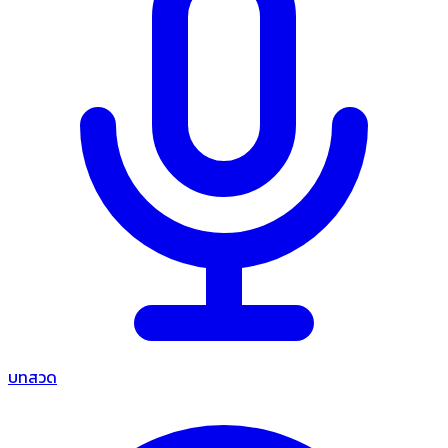
บทสวด