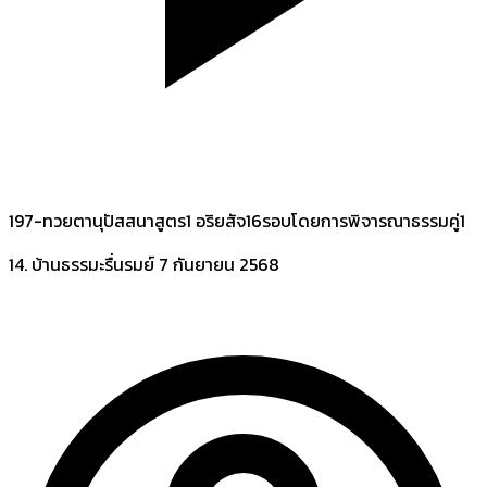
197-ทวยตานุปัสสนาสูตร1 อริยสัจ16รอบโดยการพิจารณาธรรมคู่1
14. บ้านธรรมะรื่นรมย์
7 กันยายน 2568