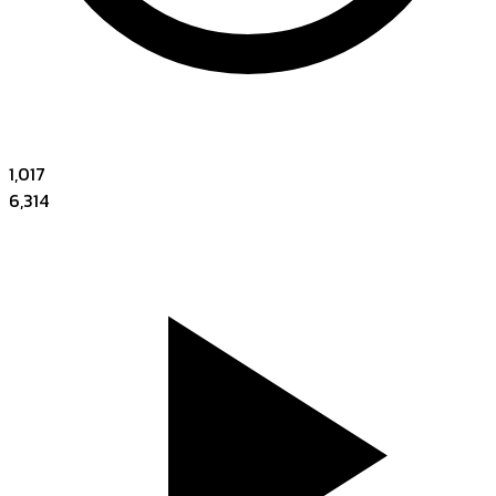
1,017
6,314