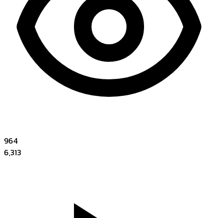
964
6,313