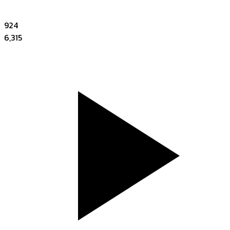
924
6,315