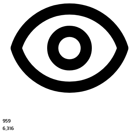
959
6,316