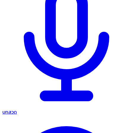
บทสวด