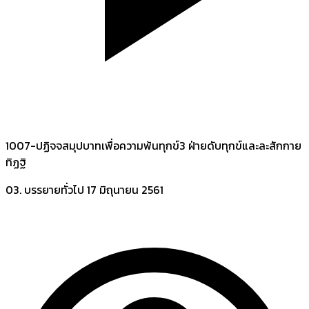
1007-ปฏิจจสมุปบาทเพื่อความพ้นทุกข์3 ฝ่ายดับทุกข์และละสักกาย
ทิฏฐิ
03. บรรยายทั่วไป
17 มิถุนายน 2561