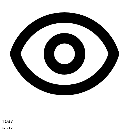
1,037
6,312