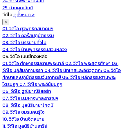
24. การไฟฟ้าฝ่ายผลิต
25. บ้านคุณสันติ
วีดีโอ
ดูทั้งหมด >
×
01. วีดีโอ ยุวพุทธิกสมาคมฯ
02. วีดีโอ คอร์สปฏิบัติธรรม
03. วีดีโอ บรรยายทั่วไป
04. วีดีโอ บ้านพุทธธรรมสวนหลวง
05. วีดีโอ เบนซ์ทองหล่อ
01. วีดีโอ ศึกษาธรรมตามพระบาลี
02. วีดีโอ พระสูตรศึกษา
03.
วีดีโอ ปฏิสัมภิทามรรค
04. วีดีโอ นิทเทสและอิติวุตตกะ
05. วีดีโอ
ศึกษาและปฏิบัติธรรมวันอาทิตย์
06. วีดีโอ หลักธรรมตามพระ
ไตรปิฎก
07. วีดีโอ พระวินัยปิฎก
06. วีดีโอ ฐณิชาฌ์รีสอร์ท
07. วีดีโอ ม.มหาจุฬาลงกรณฯ
08. วีดีโอ มูลนิธิมายาโคตมี
09. วีดีโอ ชมรมคนรู้ใจ
10. วีดีโอ บ้านจิตสบาย
11. วีดีโอ มูลนิธิบ้านอารีย์