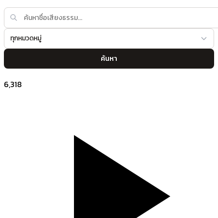
ทุกหมวดหมู่
ค้นหา
6,318