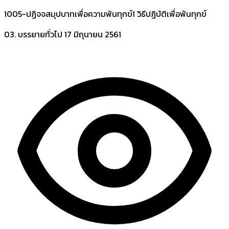
1005-ปฏิจจสมุปบาทเพื่อความพ้นทุกข์1 วิธีปฏิบัติเพื่อพ้นทุกข์
03. บรรยายทั่วไป
17 มิถุนายน 2561