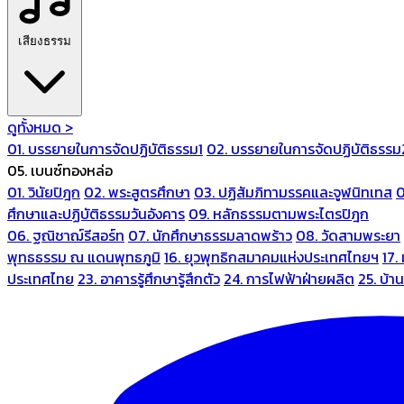
เสียงธรรม
ดูทั้งหมด >
01. บรรยายในการจัดปฏิบัติธรรม1
02. บรรยายในการจัดปฏิบัติธรรม
05. เบนซ์ทองหล่อ
01. วินัยปิฎก
02. พระสูตรศึกษา
03. ปฏิสัมภิทามรรคและจูฬนิทเทส
0
ศึกษาและปฏิบัติธรรมวันอังคาร
09. หลักธรรมตามพระไตรปิฎก
06. ฐณิชาฌ์รีสอร์ท
07. นักศึกษาธรรมลาดพร้าว
08. วัดสามพระยา
พุทธธรรม ณ แดนพุทธภูมิ
16. ยุวพุทธิกสมาคมแห่งประเทศไทยฯ
17.
ประเทศไทย
23. อาคารรู้ศึกษารู้สึกตัว
24. การไฟฟ้าฝ่ายผลิต
25. บ้า