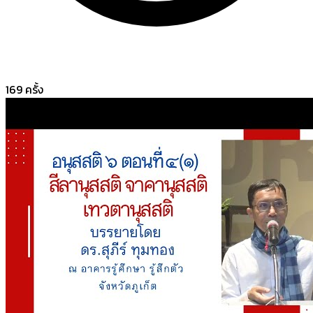
169
ครั้ง