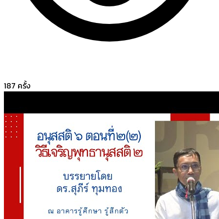
187
ครั้ง