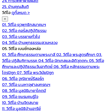
24. การไฟฟ้าฝ่ายผลิต
25. บ้านคุณสันติ
วีดีโอ
ดูทั้งหมด >
×
01. วีดีโอ ยุวพุทธิกสมาคมฯ
02. วีดีโอ คอร์สปฏิบัติธรรม
03. วีดีโอ บรรยายทั่วไป
04. วีดีโอ บ้านพุทธธรรมสวนหลวง
05. วีดีโอ เบนซ์ทองหล่อ
01. วีดีโอ ศึกษาธรรมตามพระบาลี
02. วีดีโอ พระสูตรศึกษา
03.
วีดีโอ ปฏิสัมภิทามรรค
04. วีดีโอ นิทเทสและอิติวุตตกะ
05. วีดีโอ
ศึกษาและปฏิบัติธรรมวันอาทิตย์
06. วีดีโอ หลักธรรมตามพระ
ไตรปิฎก
07. วีดีโอ พระวินัยปิฎก
06. วีดีโอ ฐณิชาฌ์รีสอร์ท
07. วีดีโอ ม.มหาจุฬาลงกรณฯ
08. วีดีโอ มูลนิธิมายาโคตมี
09. วีดีโอ ชมรมคนรู้ใจ
10. วีดีโอ บ้านจิตสบาย
11. วีดีโอ มูลนิธิบ้านอารีย์