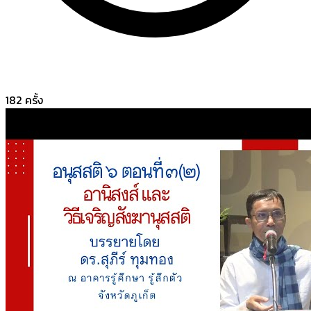
182
ครั้ง