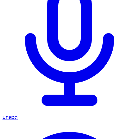
บทสวด