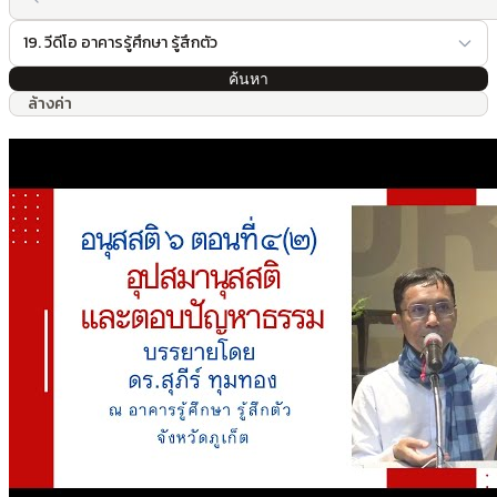
19. วีดีโอ อาคารรู้ศึกษา รู้สึกตัว
ค้นหา
ล้างค่า