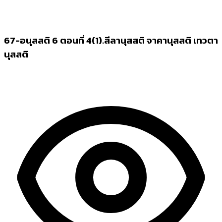
67-อนุสสติ 6 ตอนที่ 4(1).สีลานุสสติ จาคานุสสติ เทวตา
นุสสติ