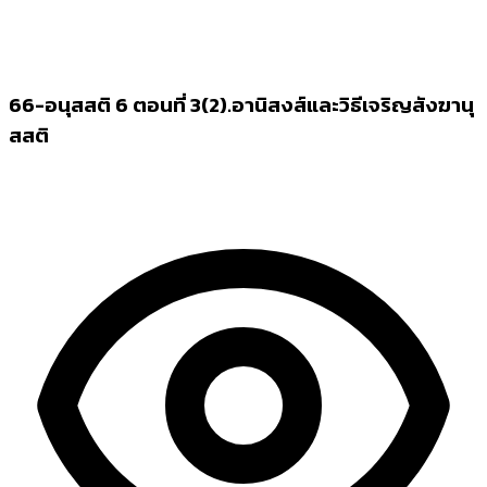
66-อนุสสติ 6 ตอนที่ 3(2).อานิสงส์และวิธีเจริญสังฆานุ
สสติ