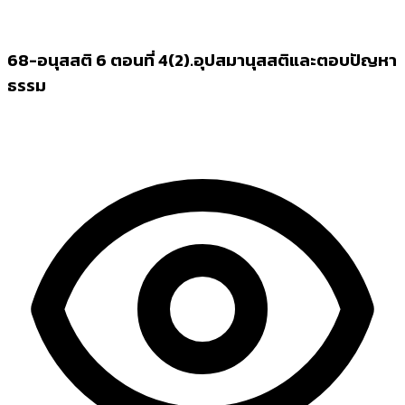
68-อนุสสติ 6 ตอนที่ 4(2).อุปสมานุสสติและตอบปัญหา
ธรรม