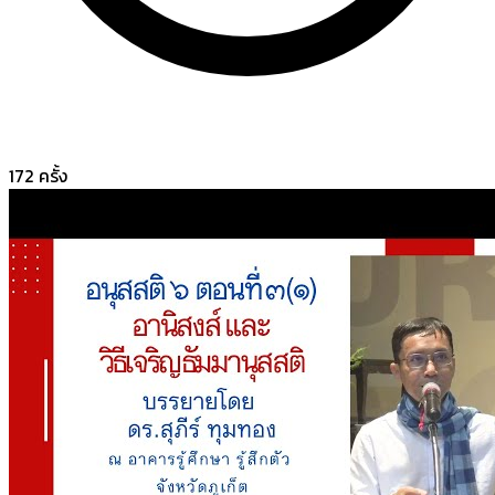
172
ครั้ง