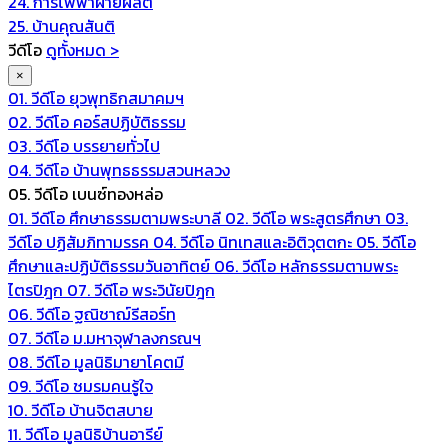
24. การไฟฟ้าฝ่ายผลิต
25. บ้านคุณสันติ
วีดีโอ
ดูทั้งหมด >
×
01. วีดีโอ ยุวพุทธิกสมาคมฯ
02. วีดีโอ คอร์สปฏิบัติธรรม
03. วีดีโอ บรรยายทั่วไป
04. วีดีโอ บ้านพุทธธรรมสวนหลวง
05. วีดีโอ เบนซ์ทองหล่อ
01. วีดีโอ ศึกษาธรรมตามพระบาลี
02. วีดีโอ พระสูตรศึกษา
03.
วีดีโอ ปฏิสัมภิทามรรค
04. วีดีโอ นิทเทสและอิติวุตตกะ
05. วีดีโอ
ศึกษาและปฏิบัติธรรมวันอาทิตย์
06. วีดีโอ หลักธรรมตามพระ
ไตรปิฎก
07. วีดีโอ พระวินัยปิฎก
06. วีดีโอ ฐณิชาฌ์รีสอร์ท
07. วีดีโอ ม.มหาจุฬาลงกรณฯ
08. วีดีโอ มูลนิธิมายาโคตมี
09. วีดีโอ ชมรมคนรู้ใจ
10. วีดีโอ บ้านจิตสบาย
11. วีดีโอ มูลนิธิบ้านอารีย์