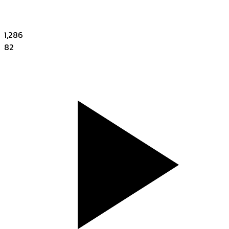
1,286
82