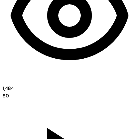
1,484
80