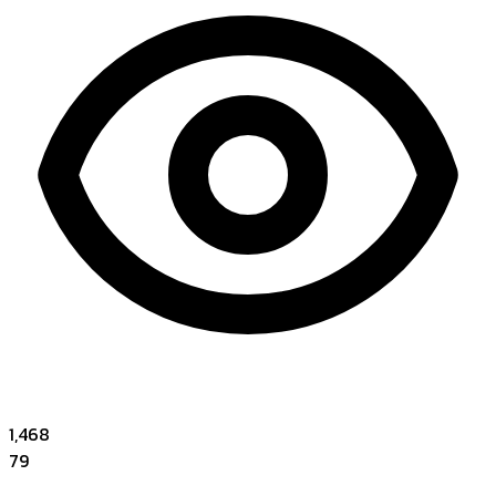
1,468
79