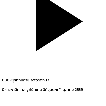
080-ขุททกนิกาย อิติวุตตกะ17
04. มหานิทเทส จูฬนิทเทส อิติวุตตกะ
11 ตุลาคม 2559