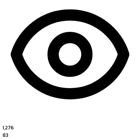
1,276
83