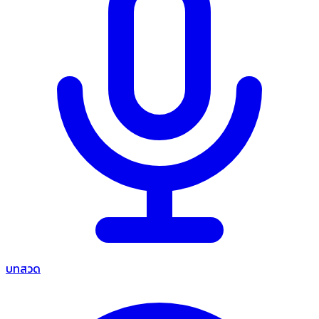
บทสวด