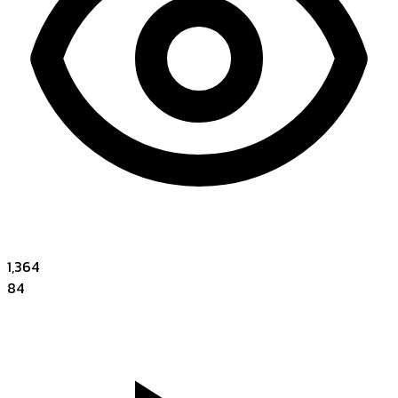
1,364
84