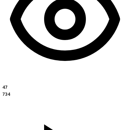
47
734