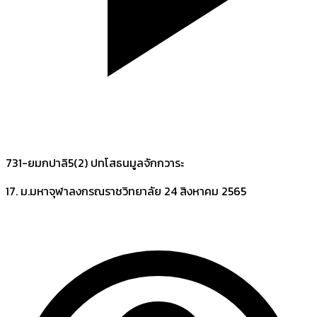
731-ยมกปาลิ5(2) ปทโสธนมูลจักกวาระ
17. ม.มหาจุฬาลงกรณราชวิทยาลัย
24 สิงหาคม 2565