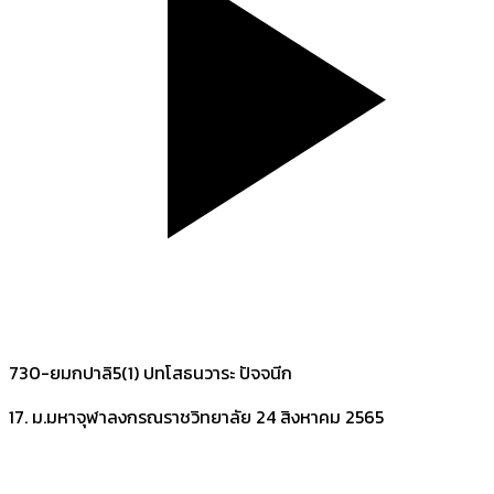
730-ยมกปาลิ5(1) ปทโสธนวาระ ปัจจนีก
17. ม.มหาจุฬาลงกรณราชวิทยาลัย
24 สิงหาคม 2565