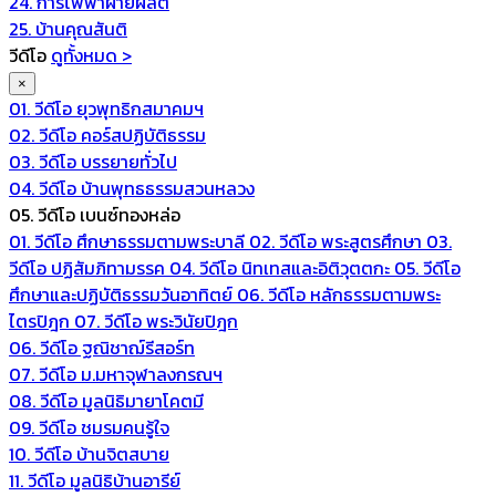
24. การไฟฟ้าฝ่ายผลิต
25. บ้านคุณสันติ
วีดีโอ
ดูทั้งหมด >
×
01. วีดีโอ ยุวพุทธิกสมาคมฯ
02. วีดีโอ คอร์สปฏิบัติธรรม
03. วีดีโอ บรรยายทั่วไป
04. วีดีโอ บ้านพุทธธรรมสวนหลวง
05. วีดีโอ เบนซ์ทองหล่อ
01. วีดีโอ ศึกษาธรรมตามพระบาลี
02. วีดีโอ พระสูตรศึกษา
03.
วีดีโอ ปฏิสัมภิทามรรค
04. วีดีโอ นิทเทสและอิติวุตตกะ
05. วีดีโอ
ศึกษาและปฏิบัติธรรมวันอาทิตย์
06. วีดีโอ หลักธรรมตามพระ
ไตรปิฎก
07. วีดีโอ พระวินัยปิฎก
06. วีดีโอ ฐณิชาฌ์รีสอร์ท
07. วีดีโอ ม.มหาจุฬาลงกรณฯ
08. วีดีโอ มูลนิธิมายาโคตมี
09. วีดีโอ ชมรมคนรู้ใจ
10. วีดีโอ บ้านจิตสบาย
11. วีดีโอ มูลนิธิบ้านอารีย์