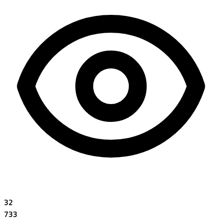
32
733