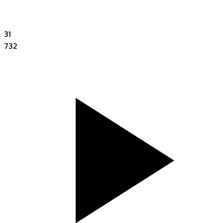
31
732