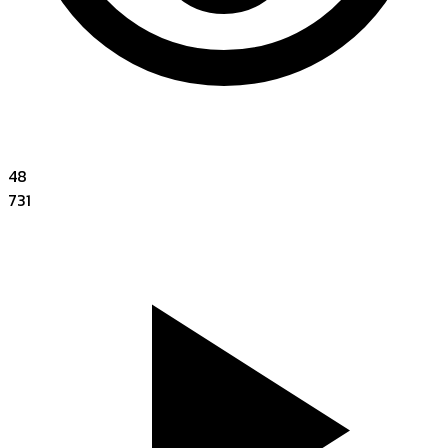
48
731