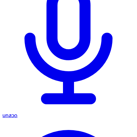
บทสวด