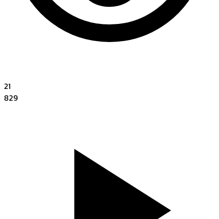
21
829