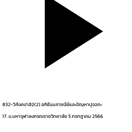
832-วิภังคปาลิ2(2) อภิธัมมภาชนีย์และปัญหาปุจฉกะ
17. ม.มหาจุฬาลงกรณราชวิทยาลัย
5 กรกฎาคม 2566