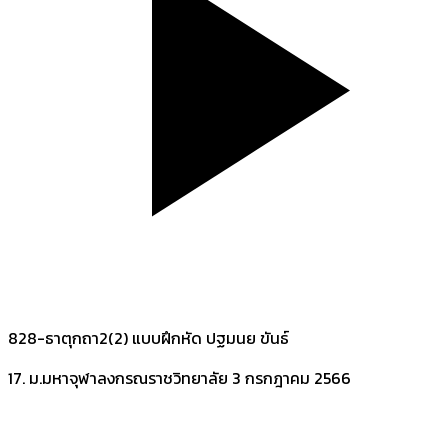
828-ธาตุกถา2(2) แบบฝึกหัด ปฐมนย ขันธ์
17. ม.มหาจุฬาลงกรณราชวิทยาลัย
3 กรกฎาคม 2566