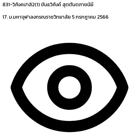
831-วิภังคปาลิ2(1) ขันธวิภังค์ สุตตันตภาชนีย์
17. ม.มหาจุฬาลงกรณราชวิทยาลัย
5 กรกฎาคม 2566