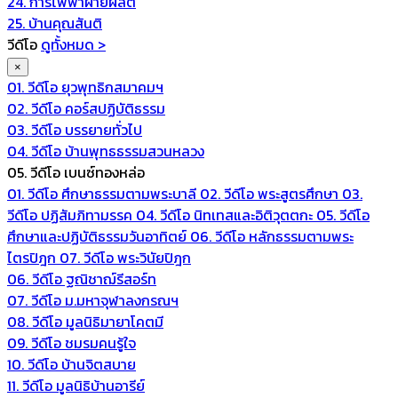
24. การไฟฟ้าฝ่ายผลิต
25. บ้านคุณสันติ
วีดีโอ
ดูทั้งหมด >
×
01. วีดีโอ ยุวพุทธิกสมาคมฯ
02. วีดีโอ คอร์สปฏิบัติธรรม
03. วีดีโอ บรรยายทั่วไป
04. วีดีโอ บ้านพุทธธรรมสวนหลวง
05. วีดีโอ เบนซ์ทองหล่อ
01. วีดีโอ ศึกษาธรรมตามพระบาลี
02. วีดีโอ พระสูตรศึกษา
03.
วีดีโอ ปฏิสัมภิทามรรค
04. วีดีโอ นิทเทสและอิติวุตตกะ
05. วีดีโอ
ศึกษาและปฏิบัติธรรมวันอาทิตย์
06. วีดีโอ หลักธรรมตามพระ
ไตรปิฎก
07. วีดีโอ พระวินัยปิฎก
06. วีดีโอ ฐณิชาฌ์รีสอร์ท
07. วีดีโอ ม.มหาจุฬาลงกรณฯ
08. วีดีโอ มูลนิธิมายาโคตมี
09. วีดีโอ ชมรมคนรู้ใจ
10. วีดีโอ บ้านจิตสบาย
11. วีดีโอ มูลนิธิบ้านอารีย์