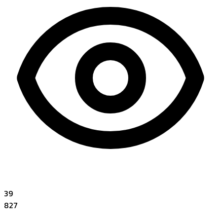
39
827