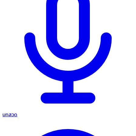
บทสวด