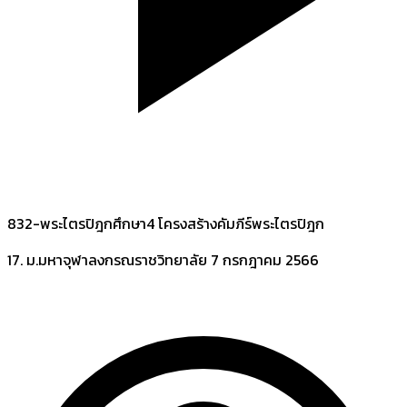
832-พระไตรปิฎกศึกษา4 โครงสร้างคัมภีร์พระไตรปิฎก
17. ม.มหาจุฬาลงกรณราชวิทยาลัย
7 กรกฎาคม 2566