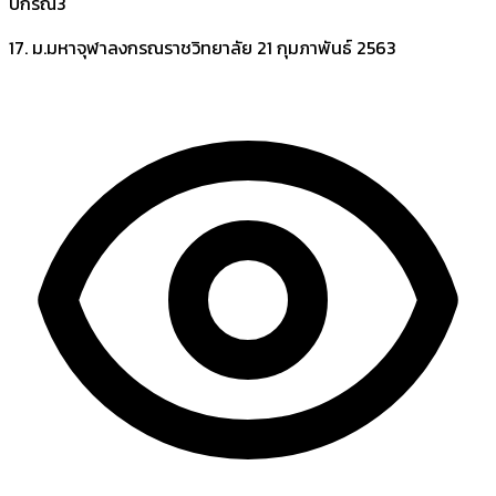
ปกรณ์3
17. ม.มหาจุฬาลงกรณราชวิทยาลัย
21 กุมภาพันธ์ 2563