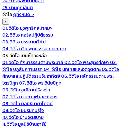
24. การไฟฟ้าฝ่ายผลิต
25. บ้านคุณสันติ
วีดีโอ
ดูทั้งหมด >
×
01. วีดีโอ ยุวพุทธิกสมาคมฯ
02. วีดีโอ คอร์สปฏิบัติธรรม
03. วีดีโอ บรรยายทั่วไป
04. วีดีโอ บ้านพุทธธรรมสวนหลวง
05. วีดีโอ เบนซ์ทองหล่อ
01. วีดีโอ ศึกษาธรรมตามพระบาลี
02. วีดีโอ พระสูตรศึกษา
03.
วีดีโอ ปฏิสัมภิทามรรค
04. วีดีโอ นิทเทสและอิติวุตตกะ
05. วีดีโอ
ศึกษาและปฏิบัติธรรมวันอาทิตย์
06. วีดีโอ หลักธรรมตามพระ
ไตรปิฎก
07. วีดีโอ พระวินัยปิฎก
06. วีดีโอ ฐณิชาฌ์รีสอร์ท
07. วีดีโอ ม.มหาจุฬาลงกรณฯ
08. วีดีโอ มูลนิธิมายาโคตมี
09. วีดีโอ ชมรมคนรู้ใจ
10. วีดีโอ บ้านจิตสบาย
11. วีดีโอ มูลนิธิบ้านอารีย์