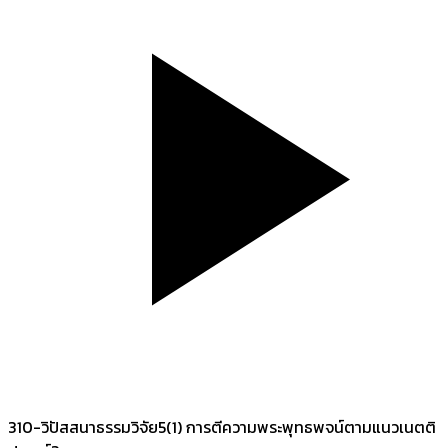
310-วิปัสสนาธรรมวิจัย5(1) การตีความพระพุทธพจน์ตามแนวเนตติ