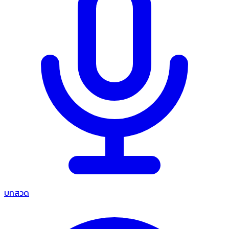
บทสวด