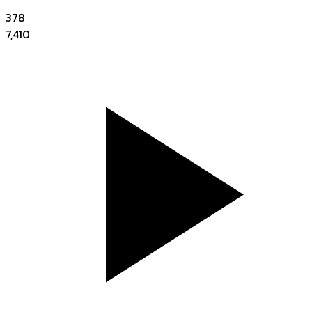
378
7,410