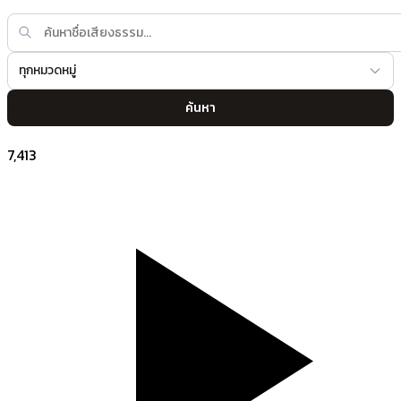
ทุกหมวดหมู่
ค้นหา
7,413