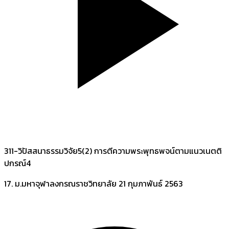
311-วิปัสสนาธรรมวิจัย5(2) การตีความพระพุทธพจน์ตามแนวเนตติ
ปกรณ์4
17. ม.มหาจุฬาลงกรณราชวิทยาลัย
21 กุมภาพันธ์ 2563