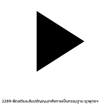
2289-ฝึกสติและสัมปชัญญะอาศัยกายเป็นกรรมฐาน ยุวพุทธฯ