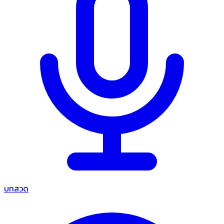
บทสวด