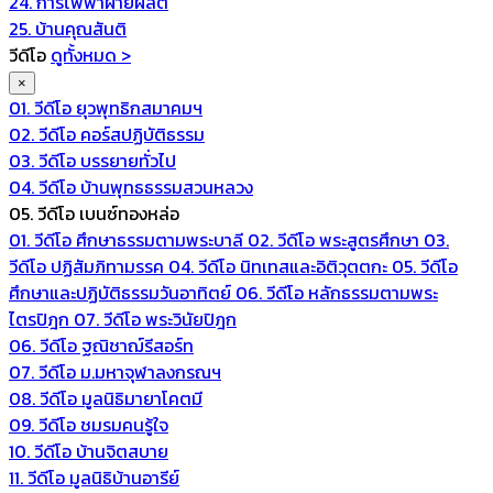
24. การไฟฟ้าฝ่ายผลิต
25. บ้านคุณสันติ
วีดีโอ
ดูทั้งหมด >
×
01. วีดีโอ ยุวพุทธิกสมาคมฯ
02. วีดีโอ คอร์สปฏิบัติธรรม
03. วีดีโอ บรรยายทั่วไป
04. วีดีโอ บ้านพุทธธรรมสวนหลวง
05. วีดีโอ เบนซ์ทองหล่อ
01. วีดีโอ ศึกษาธรรมตามพระบาลี
02. วีดีโอ พระสูตรศึกษา
03.
วีดีโอ ปฏิสัมภิทามรรค
04. วีดีโอ นิทเทสและอิติวุตตกะ
05. วีดีโอ
ศึกษาและปฏิบัติธรรมวันอาทิตย์
06. วีดีโอ หลักธรรมตามพระ
ไตรปิฎก
07. วีดีโอ พระวินัยปิฎก
06. วีดีโอ ฐณิชาฌ์รีสอร์ท
07. วีดีโอ ม.มหาจุฬาลงกรณฯ
08. วีดีโอ มูลนิธิมายาโคตมี
09. วีดีโอ ชมรมคนรู้ใจ
10. วีดีโอ บ้านจิตสบาย
11. วีดีโอ มูลนิธิบ้านอารีย์