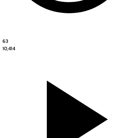
63
10,414