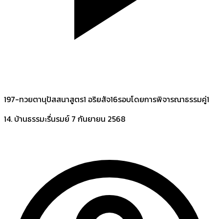
197-ทวยตานุปัสสนาสูตร1 อริยสัจ16รอบโดยการพิจารณาธรรมคู่1
14. บ้านธรรมะรื่นรมย์
7 กันยายน 2568