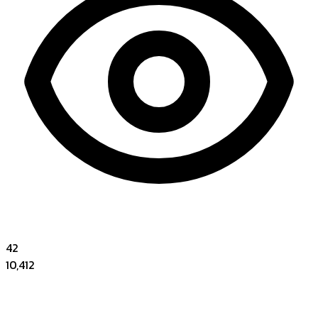
42
10,412