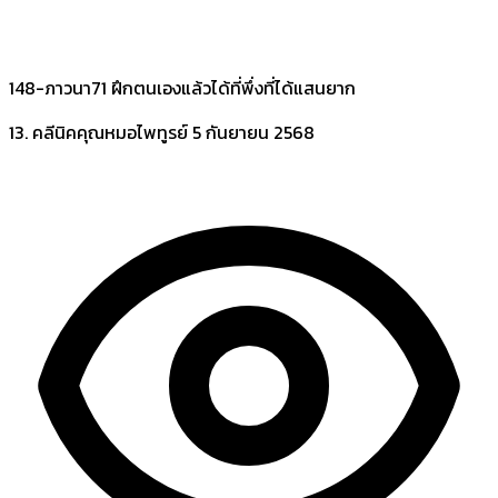
148-ภาวนา71 ฝึกตนเองแล้วได้ที่พึ่งที่ได้แสนยาก
13. คลีนิคคุณหมอไพทูรย์
5 กันยายน 2568