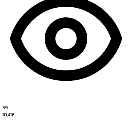
39
10,416