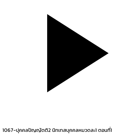
1067-ปุคคลปัญญัตติ2 นิทเทสบุคคลหมวดละ1 ตอนที่1