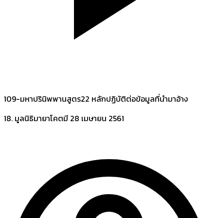
109-มหาปรินิพพานสูตร22 หลักปฏิบัติต่อข้อมูลที่นำมาอ้าง
18. มูลนิธิมายาโคตมี
28 เมษายน 2561