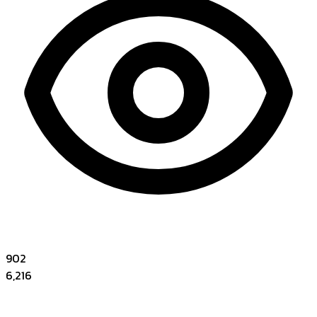
902
6,216