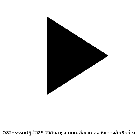
082-ธรรมปฏิบัติ29 วิจิกิจฉา; ความเคลือบแคลงลังเลสงสัย8อย่าง