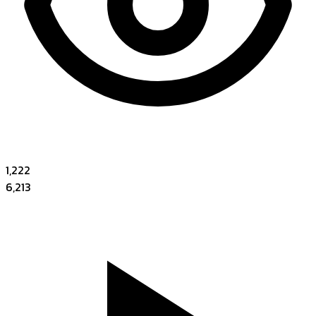
1,222
6,213