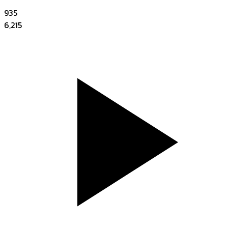
935
6,215