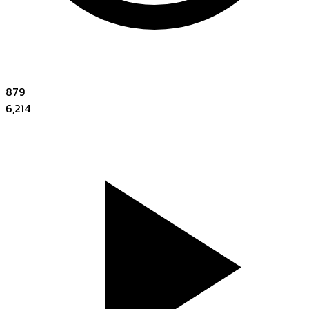
879
6,214