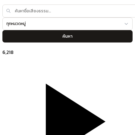
ทุกหมวดหมู่
ค้นหา
6,218