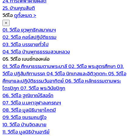
24. การไฟฟ้าฝ่ายผลิต
25. บ้านคุณสันติ
วีดีโอ
ดูทั้งหมด >
×
01. วีดีโอ ยุวพุทธิกสมาคมฯ
02. วีดีโอ คอร์สปฏิบัติธรรม
03. วีดีโอ บรรยายทั่วไป
04. วีดีโอ บ้านพุทธธรรมสวนหลวง
05. วีดีโอ เบนซ์ทองหล่อ
01. วีดีโอ ศึกษาธรรมตามพระบาลี
02. วีดีโอ พระสูตรศึกษา
03.
วีดีโอ ปฏิสัมภิทามรรค
04. วีดีโอ นิทเทสและอิติวุตตกะ
05. วีดีโอ
ศึกษาและปฏิบัติธรรมวันอาทิตย์
06. วีดีโอ หลักธรรมตามพระ
ไตรปิฎก
07. วีดีโอ พระวินัยปิฎก
06. วีดีโอ ฐณิชาฌ์รีสอร์ท
07. วีดีโอ ม.มหาจุฬาลงกรณฯ
08. วีดีโอ มูลนิธิมายาโคตมี
09. วีดีโอ ชมรมคนรู้ใจ
10. วีดีโอ บ้านจิตสบาย
11. วีดีโอ มูลนิธิบ้านอารีย์