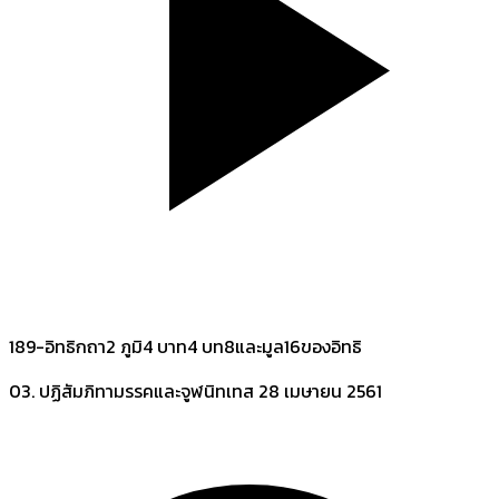
189-อิทธิกถา2 ภูมิ4 บาท4 บท8และมูล16ของอิทธิ
03. ปฏิสัมภิทามรรคและจูฬนิทเทส
28 เมษายน 2561