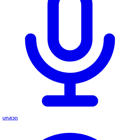
บทสวด