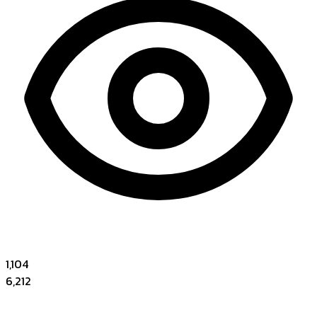
1,104
6,212