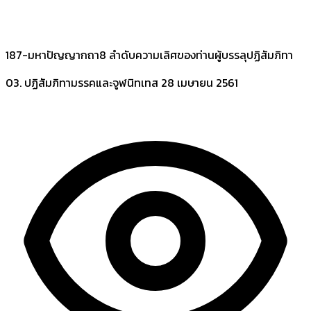
187-มหาปัญญากถา8 ลำดับความเลิศของท่านผู้บรรลุปฏิสัมภิทา
03. ปฏิสัมภิทามรรคและจูฬนิทเทส
28 เมษายน 2561